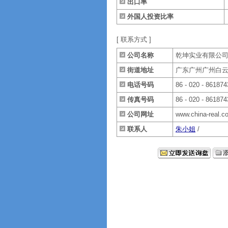
出口率
外国人投资比率
[ 联系方式 ]
公司名称
乾坤实业有限公
街道地址
广东广州广州白云大
电话号码
86 - 020 - 861874
传真号码
86 - 020 - 861874
公司网址
www.china-real.c
联系人
朱小姐
/