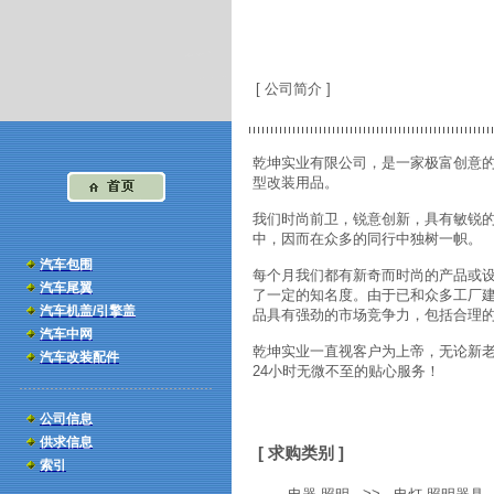
乾坤实业有限公司
[ 公司简介 ]
乾坤实业有限公司，是一家极富创意
型改装用品。
我们时尚前卫，锐意创新，具有敏锐
中，因而在众多的同行中独树一帜。
汽车包围
每个月我们都有新奇而时尚的产品或
汽车尾翼
了一定的知名度。由于已和众多工厂
汽车机盖/引擎盖
品具有强劲的市场竞争力，包括合理
汽车中网
乾坤实业一直视客户为上帝，无论新
汽车改装配件
24小时无微不至的贴心服务！
公司信息
供求信息
[ 求购类别 ]
索引
-
>>